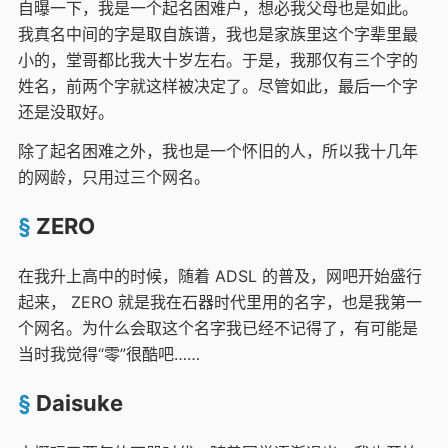
自曝一下，我是一个起名困难户，想必我父母也是如此。
我真名中间的字是取自族谱，我也是家族里这个字辈里最
小的，堂哥都比我大十岁左右。于是，我那仅有三个字的
姓名，前两个字就这样被决定了。尽管如此，最后一个字
还是没取好。
除了起名困难之外，我也是一个怀旧的人，所以我十几年
的网龄，只用过三个网名。
ZERO
在我升上高中的时候，随着 ADSL 的普及，网吧开始盛行
起来， ZERO 就是我在石器时代里用的名字，也是我第一
个网名。为什么会取这个名字我已经不记得了，有可能是
当时我觉得“零”很酷吧……
Daisuke