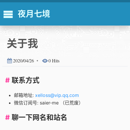
夜月七境
关于我
2020/04/26
•
0 Hits
联系方式
邮箱地址:
xelloss@vip.qq.com
微信订阅号: saier-me （已荒废）
聊一下网名和站名