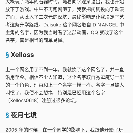
大概玩了两年的石器时代，随着同学逐渐退出，我也开始
放下了游戏。中午不再跑网吧了，我就把闲钱投向了动漫
方面，从此入了二次元的深坑，最终影响是让我决定了艺
考这条升学路线。Daisuke 这个网名取自 D·N·ANGEL 中
主角的名字，因为我当时看了这部动画，QQ 就改了这个
名字，真是相当的简单易懂。
Xelloss
上一个网名用了不到一年，我就换了这个网名了，并一直
沿用至今。相信不少人知道，这个名字取自秀逗魔导士里
的一个角色，理由和上一个名字一模一样。名字一旦被人
叫惯了，我便不会想换，特别是已经用这个名字
（Xelloss0618）注册过很多论坛。
夜月七境
2005 年的时候，在一个同学的影响下，我跟他开始了玩