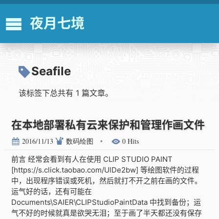
夜月七境
Seafile
该标签下总共有 1 篇文章。
在本地部署私有云来保护和管理作画文件
2016/11/13
数码绘图
•
0 Hits
前言 经常会看到有人在使用 CLIP STUDIO PAINT
[https://s.click.taobao.com/UlDe2bw] 等绘图软件的过程
中，出现程序错误或死机，然后就打不开之前在画的文件。
运气好的话，还有可能在
Documents\SAIER\CLIPStudioPaintData 中找到备份；运
气不好的时候就真是欲哭无泪；至于画了半天都还没有保存