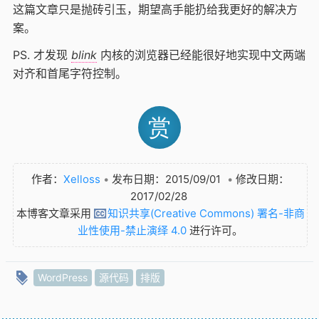
这篇文章只是抛砖引玉，期望高手能扔给我更好的解决方
案。
PS. 才发现
blink
内核的浏览器已经能很好地实现中文两端
对齐和首尾字符控制。
赏
作者：
Xelloss
•
发布日期：2015/09/01
•
修改日期：
2017/02/28
本博客文章采用
知识共享(Creative Commons) 署名-非商
业性使用-禁止演绎 4.0
进行许可。
WordPress
源代码
排版