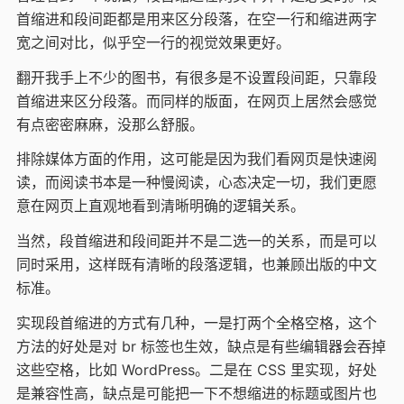
首缩进和段间距都是用来区分段落，在空一行和缩进两字
宽之间对比，似乎空一行的视觉效果更好。
翻开我手上不少的图书，有很多是不设置段间距，只靠段
首缩进来区分段落。而同样的版面，在网页上居然会感觉
有点密密麻麻，没那么舒服。
排除媒体方面的作用，这可能是因为我们看网页是快速阅
读，而阅读书本是一种慢阅读，心态决定一切，我们更愿
意在网页上直观地看到清晰明确的逻辑关系。
当然，段首缩进和段间距并不是二选一的关系，而是可以
同时采用，这样既有清晰的段落逻辑，也兼顾出版的中文
标准。
实现段首缩进的方式有几种，一是打两个全格空格，这个
方法的好处是对 br 标签也生效，缺点是有些编辑器会吞掉
这些空格，比如 WordPress。二是在 CSS 里实现，好处
是兼容性高，缺点是可能把一下不想缩进的标题或图片也