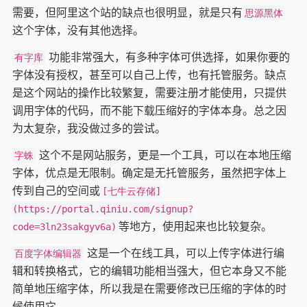
需要，但阿里这个站的缺点也很明显，就是只有
思源黑体
这个字体，没有其他选择。
功能非常强大，有多种字体可供选择，如果你要的
有字库
字体没有授权，甚至可以自己上传，也有托管服务。缺点
是这个网站的操作比较繁复，需要注册才能使用，只提供
调用字体的代码，而不能下载压缩好的字体本身。总之因
为太复杂，我没做过多的尝试。
这个不是网站服务，更是一个工具，可以在本地压缩
字蛛
字体，优点是无限制。确定是无托管服务，虽然把字体上
传到自己的空间或
[七牛云存储]
(https://portal.qiniu.com/signup?
等地方，使用起来也比较复杂。
code=3ln23sakgyv6a)
这是一个在线工具，可以上传字体进行编
百度字体编辑器
辑和转换格式，它的编辑功能相当强大，但它本身又不能
简单地压缩字体，所以我是在需要修改已压缩的字体的时
候使用它。