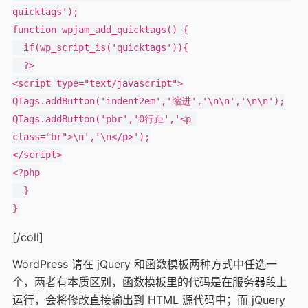
quicktags');

function wpjam_add_quicktags() {

  if(wp_script_is('quicktags')){

  ?>

<script type="text/javascript">

QTags.addButton('indent2em','缩进','\n\n','\n\n');

QTags.addButton('pbr','0行距','<p 
class="br">\n','\n</p>');

</script>

<?php

  }

[/coll]
WordPress 请在 jQuery 和函数模板两种方式中任选一
个，两者有本质区别，函数模板里的代码是在服务器段上
运行，会将修改直接输出到 HTML 源代码中；而 jQuery