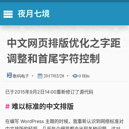
夜月七境
中文网页排版优化之字距
调整和首尾字符控制
•
2017/02/28
•
0 Hits
数码电子
已于2015年9月2日14:00重新修订了源代码
难以标准的中文排版
在编写 WordPress 主题的时候，我重新认识到网络标准对
中文排版的轻视，几乎每个细节都会出现各种问题。这对