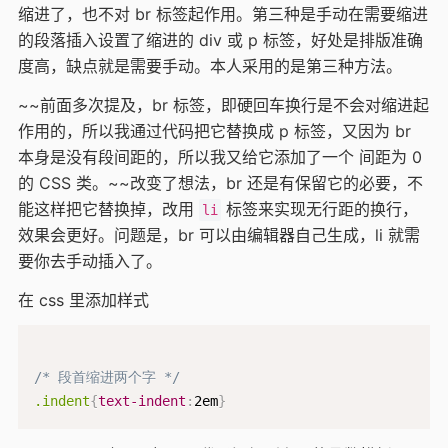
缩进了，也不对 br 标签起作用。第三种是手动在需要缩进
的段落插入设置了缩进的 div 或 p 标签，好处是排版准确
度高，缺点就是需要手动。本人采用的是第三种方法。
~~前面多次提及，br 标签，即硬回车换行是不会对缩进起
作用的，所以我通过代码把它替换成 p 标签，又因为 br
本身是没有段间距的，所以我又给它添加了一个 间距为 0
的 CSS 类。~~改变了想法，br 还是有保留它的必要，不
能这样把它替换掉，改用
标签来实现无行距的换行，
li
效果会更好。问题是，br 可以由编辑器自己生成，li 就需
要你去手动插入了。
在 css 里添加样式
/* 段首缩进两个字 */
.indent
{
text-indent
:
2em
}