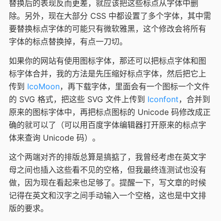
替换后的表现反而更差，就应该把这些标点从字体中删
除。另外，现在大部分 CSS 中都设置了多个字体，其中需
要替换标点字体的可能只有微软雅黑，这个修改会将所有
字体的标点替换掉，有点一刀切。
如果你的网站有使用图标字体，那还可以把标点字体和图
标字体合并，我的方法是先压缩好标点字体，然后把它上
传到
IcoMoon
，再下载字体，里面会有一个图标一个文件
的 SVG 格式，把这些 SVG 文件上传到
Iconfont
，合并到
原来的图标字体中，再把标点图标的 Unicode 码修改成正
确的就可以了（可以用百度字体编辑器打开原来的标点字
体来查询 Unicode 码）。
这个两端对齐的排版总算是搞掂了，我曾经考虑在英文字
母之间也插入这些看不见的空格，但我最终连测试也没有
做，因为现在看起来也足够了。提醒一下，写文章的时候
记得在英文和汉字之间手动输入一个空格，这也是中文排
版的要求。