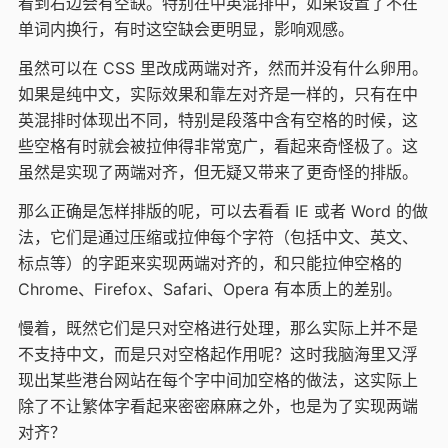
看到右边会有空缺。特别在中英混排中，如果设置了不在
单词内换行，有时这空缺会更明显，影响观感。
虽然可以在 CSS 里改成两端对齐，然而并没有什么卵用。
如果是纯中文，实际效果和靠左对齐是一样的，只有在中
英混排时体现出不同，特别是段落中含有空格的时候，这
些空格有时就会被拉伸得非常宽广，看起来奇怪极了。这
虽然是实现了两端对齐，但无疑又带来了更奇怪的排版。
那么正确是怎样排版的呢，可以去看看 IE 或者 Word 的做
法，它们是通过压缩或拉伸每个字符（包括中文、英文、
标点等）的字距来实现两端对齐的，和只能拉伸空格的
Chrome、Firefox、Safari、Opera 有本质上的差别。
慢着，既然它们是只对空格进行处理，那么实际上并不是
不支持中文，而是只对空格起作用呢？这时我脑海里又浮
现出某些港台网站在每个字中间加空格的做法，这实际上
除了不让繁体字看起来密密麻麻之外，也是为了实现两端
对齐？