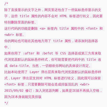
/*

除了直接显示的文字之外，网页里还包含了一些鼠标悬停显示的文
字，这些 title 属性的内容不会对 HTML 标签进行转义，因此要
特别删除里面的标签。

这行代码的功能是删除 <a> 标签内 title 属性中的 <font> 和 
<wbr> 标签。

你的网站也可能在其他地方用了 title 属性，请添加到选择器
中。

如果你用了 :after 和 :befot 等 CSS 选择器或第三方库来取
代浏览器默认的鼠标悬停样式，你可能需要把代码中的 title 改
成 data-title。当然，一切都依你网站的具体设计而定。

比如本站使用了 Layer 弹出层库来取代浏览器默认的鼠标悬停样
式，Layer 弹出层支持对 HTML 标签进行转义，因此我可以保留 
<font> 标签，只需要删除可能会造成排版混乱的 <wbr>

2015/09/02 修订：加入浏览器判断，如果是IE就不再插入空格，
因为IE本身就能完美排版
