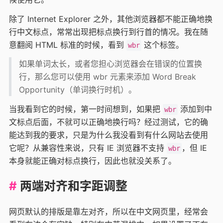
除了 Internet Explorer 之外，其他浏览器都不能正确地换
行中文标点，常常出现把标点换行到行首的情况。我在随
意翻阅 HTML 标准的时候，看到
这个标签。
wbr
如果单词太长，或者您担心浏览器会在错误的位置换
行，那么您可以使用 wbr 元素来添加 Word Break
Opportunity（单词换行时机）。
当我看到它的时候，第一时间想到，如果把
添加到中
wbr
文标点后面，不就可以正确地换行吗？经过测试，它的确
能达到我的要求，只是为什么我没看到有什么网站去使用
它呢？从兼容性来说，只有 IE 浏览器不支持
，但 IE
wbr
本身就能正确对标点换行，因此也就没关系了。
两端对齐和字距调整
网页默认的排版是靠左对齐，所以在中文网页里，经常会