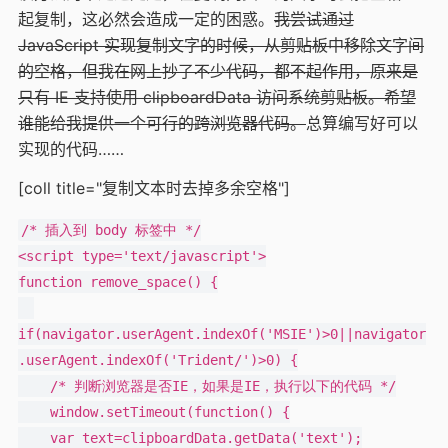
起复制，这必然会造成一定的困惑。
我尝试通过
JavaScript 实现复制文字的时候，从剪贴板中移除文字间
的空格，但我在网上抄了不少代码，都不起作用，原来是
只有 IE 支持使用 clipboardData 访问系统剪贴板。希望
谁能给我提供一个可行的跨浏览器代码。
总算编写好可以
实现的代码……
[coll title="复制文本时去掉多余空格"]
/* 插入到 body 标签中 */

<script type='text/javascript'>

function remove_space() {

if(navigator.userAgent.indexOf('MSIE')>0||navigator
.userAgent.indexOf('Trident/')>0) {

    /* 判断浏览器是否IE，如果是IE，执行以下的代码 */

    window.setTimeout(function() {

    var text=clipboardData.getData('text');
