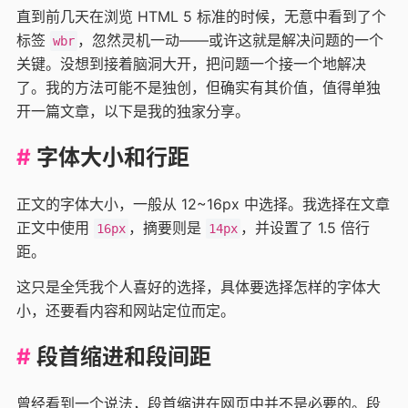
直到前几天在浏览 HTML 5 标准的时候，无意中看到了个
标签
，忽然灵机一动——或许这就是解决问题的一个
wbr
关键。没想到接着脑洞大开，把问题一个接一个地解决
了。我的方法可能不是独创，但确实有其价值，值得单独
开一篇文章，以下是我的独家分享。
字体大小和行距
正文的字体大小，一般从 12~16px 中选择。我选择在文章
正文中使用
，摘要则是
，并设置了 1.5 倍行
16px
14px
距。
这只是全凭我个人喜好的选择，具体要选择怎样的字体大
小，还要看内容和网站定位而定。
段首缩进和段间距
曾经看到一个说法，段首缩进在网页中并不是必要的。段