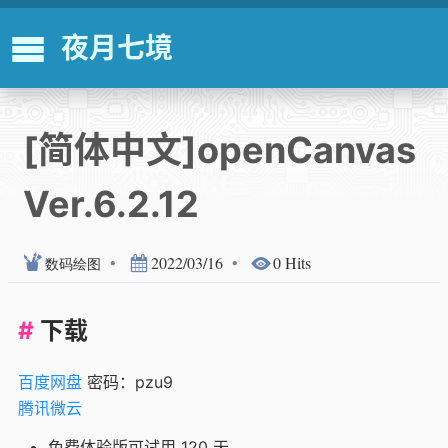
夜月七境
[简体中文]openCanvas
Ver.6.2.12
•
2022/03/16
•
0 Hits
数码绘图
下载
百度网盘
密码：pzu9
腾讯微云
免费体验版可试用 120 天