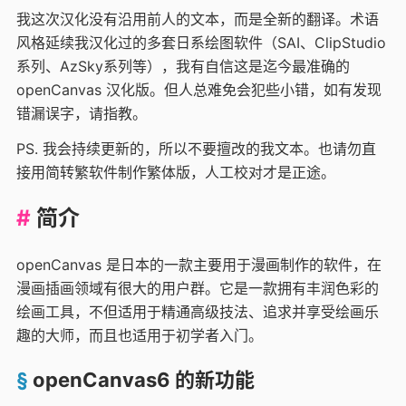
我这次汉化没有沿用前人的文本，而是全新的翻译。术语
风格延续我汉化过的多套日系绘图软件（SAI、ClipStudio
系列、AzSky系列等），我有自信这是迄今最准确的
openCanvas 汉化版。但人总难免会犯些小错，如有发现
错漏误字，请指教。
PS. 我会持续更新的，所以不要擅改的我文本。也请勿直
接用简转繁软件制作繁体版，人工校对才是正途。
简介
openCanvas 是日本的一款主要用于漫画制作的软件，在
漫画插画领域有很大的用户群。它是一款拥有丰润色彩的
绘画工具，不但适用于精通高级技法、追求并享受绘画乐
趣的大师，而且也适用于初学者入门。
openCanvas6 的新功能