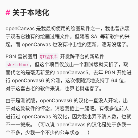
关于本地化
openCanvas 是我最初使用的绘图软件之一，我也曾热衷
于观看它独有的绘画过程文件。但随着 SAI 等新软件的兴
起，而 openCanvas 也没有冲击性的更新，逐渐没落了。
PGN 曾试图用
开发跨平台的新软件
QT程序库
，但这个项目仅放出一个测试版就夭折了，取
sketchbox
而代之的是毫无新意的 openCanvas5。去年 PGN 开始进
行 openCanvas6 的公测，这次很随流地支持了 64 位，
对于这套古老的软件来说，也算老树逢春了。
由于是测试版，openCanvas6 的汉化一直没人开坑，出
于对这款软件的怀念，请容我插上一腿吧。有很多位前人
进行过 openCanvas 的汉化，因为我也弄不清人数，也就
不一一叙来。（可以说 openCanvas 的汉化是处于多我一
个不多，少我一个不少的公车状态……）