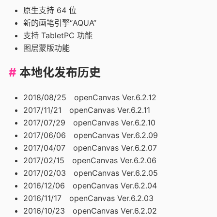
原生支持 64 位
新的画笔引擎“AQUA”
支持 TabletPC 功能
图层蒙版功能
本地化发布历史
2018/08/25 openCanvas Ver.6.2.12
2017/11/21 openCanvas Ver.6.2.11
2017/07/29 openCanvas Ver.6.2.10
2017/06/06 openCanvas Ver.6.2.09
2017/04/07 openCanvas Ver.6.2.07
2017/02/15 openCanvas Ver.6.2.06
2017/02/03 openCanvas Ver.6.2.05
2016/12/06 openCanvas Ver.6.2.04
2016/11/17 openCanvas Ver.6.2.03
2016/10/23 openCanvas Ver.6.2.02