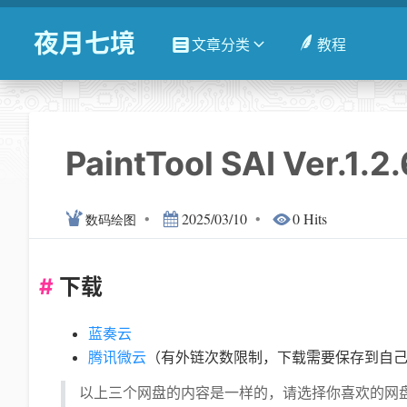
夜月七境
文章分类
教程
PaintTool SAI Ver.1.2.
•
2025/03/10
•
0 Hits
数码绘图
下载
蓝奏云
腾讯微云
（有外链次数限制，下载需要保存到自
以上三个网盘的内容是一样的，请选择你喜欢的网