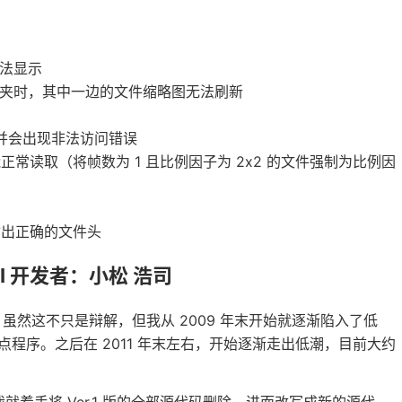
法显示
夹时，其中一边的文件缩略图无法刷新
合并会出现非法访问错误
正常读取（将帧数为 1 且比例因子为 2x2 的文件强制为比例因
有输出正确的文件头
AI 开发者：小松 浩司
然这不只是辩解，但我从 2009 年末开始就逐渐陷入了低
点程序。之后在 2011 年末左右，开始逐渐走出低潮，目前大约
就着手将 Ver.1 版的全部源代码删除，进而改写成新的源代