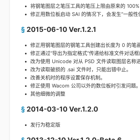
将钢笔图层之笔压工具的笔压上限由原来的 100% 
修正用数位板启动 SAI 的情况下，会发生“一般性
2015-06-10 Ver.1.2.1
修正用钢笔图层的钢笔工具创建出长度为 0 的笔
修正通过“导出为指定格式”传递给标准文件对话
改为使用 Unicode 对从 PSD 文件读取图层名
改为读取破损的 .sai 文件时，只能出错中止。
改善关机时的程序设置保存机制。
修正使用 Wacom 公司以外的数位板时引发问题
其他细微的调整
2014-03-10 Ver.1.2.0
发行为稳定版
2013-12-10 Ver.1.2.0-Beta.6