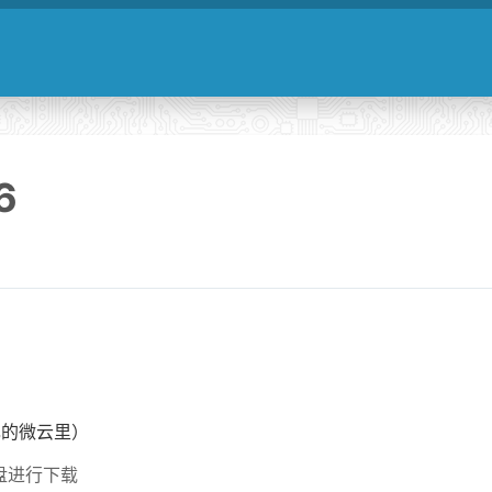
6
己的微云里）
盘进行下载