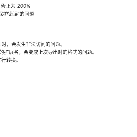
修正为 200%
保护错误”的问题
画时，会发生非法访问的问题。
框的扩展名，会变成上次导出时的格式的问题。
称进行转换。
。