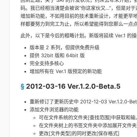
码。我已经相当清楚会被说“你这家伙又…”，但是对
增加新功能，不如用目前的技术重新设计，才能更早
样都要努力到完工为止，所以希望能得到您那么一点
此外，以下是今后的粗略计划。新版将延续 Ver.1 
版本是 2 系列，但提供免费升级
提供 32bit 版和 64bit 版
完全支持多核心
增加所有在 Ver.1 版预定的新功能
2012-03-16 Ver.1.2.0-Beta.5
重新修订了更新历史中 2012-12-03 Ver.1.2.0-B
添加文件浏览器的功能
可在文件系统的文件夹[查找范围]中获取和输
在文件夹树上的书签文件夹中添加展开文件夹
更改[文件类型]的同时更改[保存格式]