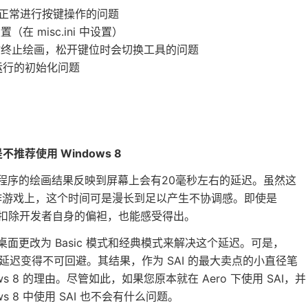
法正常进行按键操作的问题
 misc.ini 中设置）
时终止绘画，松开键位时会切换工具的问题
运行的初始化问题
推荐使用 Windows 8
面模式上，程序的绘画结果反映到屏幕上会有20毫秒左右的延迟。虽然这
作游戏上，这个时间可是漫长到足以产生不协调感。即使是
使扣除开发者自身的偏袒，也能感受得出。
将桌面更改为 Basic 模式和经典模式来解决这个延迟。可是，
致这个延迟变得不可回避。其结果，作为 SAI 的最大卖点的小直径笔
 8 的理由。尽管如此，如果您原本就在 Aero 下使用 SAI，并
 8 中使用 SAI 也不会有什么问题。