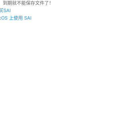
用期，到期就不能保存文件了！
SAI
OS 上使用 SAI