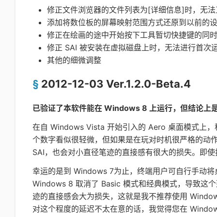
修正文件浏览器的文件列表为[详细信息]时，无
添加将数位板的屏幕映射范围方式还原到以前的设置（在
修正在绘画的途中开始按下工具暂切快捷键的同
修正 SAI 被安装在虚拟磁盘上时，无法进行首次
其他的细微调整
2012-12-03 Ver.1.2.0-Beta.4
已验证了本软件能在 Windows 8 上运行，但结论上是不
在自 Windows Vista 开始引入的 Aero 桌
个数字看似很轻微，但如果是在玩对时机很严格的动
SAI，也会对小直径笔迹的直接感有很大的损失。即
幸运的是到 Windows 7为止，终端用户可自行手动
Windows 8 取消了 Basic 模式和经典模式，导
迹的直接感会大为损失，这就是我不推荐使用 Windows
对这个程度的延迟不太在意的话，我觉得您在 Windows