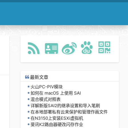
最新文章
火山PC-PIV模块
如何在 macOS 上使用 SAI
混合模式对照表
详解新版SAI2的继承设置和导入笔刷
在本地部署私有云来保护和管理作画文件
在N3150上安装ESXi虚拟机
斐讯K2路由器硬改闪存作业