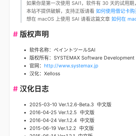
如果你是第一次使用 SAI1，软件有 30 天的试
本站不提供破解，支持正版请看
如何使用借记卡购买
想在 macOS 上使用 SAI 请看这篇文章
如何在 mac
版权声明
软件名称：ペイントツールSAI
版权所有：SYSTEMAX Software Development
官网：
http://www.systemax.jp
汉化：Xelloss
汉化日志
2025-03-10 Ver.1.2.6-Beta.3 中文版
2016-04-25 Ver.1.2.5 中文版
2016-04-24 Ver.1.2.4 中文版
2015-06-19 Ver.1.2.2 中文版
2015-06-14 Ver.1.2.1 中文版